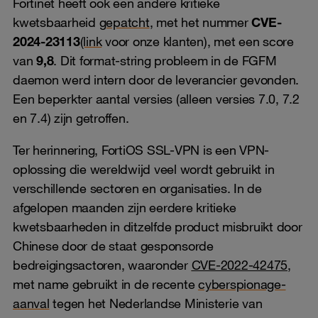
Fortinet heeft ook een andere kritieke
kwetsbaarheid
gepatcht
, met het nummer
CVE-
2024-23113
(link
voor onze klanten), met een score
van
9,8
. Dit format-string probleem in de FGFM
daemon werd intern door de leverancier gevonden.
Een beperkter aantal versies (alleen versies 7.0, 7.2
en 7.4) zijn getroffen.
Ter herinnering, FortiOS SSL-VPN is een VPN-
oplossing die wereldwijd veel wordt gebruikt in
verschillende sectoren en organisaties. In de
afgelopen maanden zijn eerdere kritieke
kwetsbaarheden in ditzelfde product misbruikt door
Chinese door de staat gesponsorde
bedreigingsactoren, waaronder
CVE-2022-42475
,
met name gebruikt in de recente
cyberspionage-
aanval
tegen het Nederlandse Ministerie van