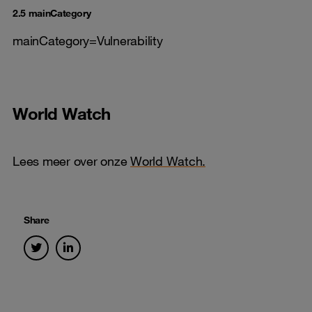
2.5 mainCategory
mainCategory=Vulnerability
World Watch
Lees meer over onze
World Watch.
Share