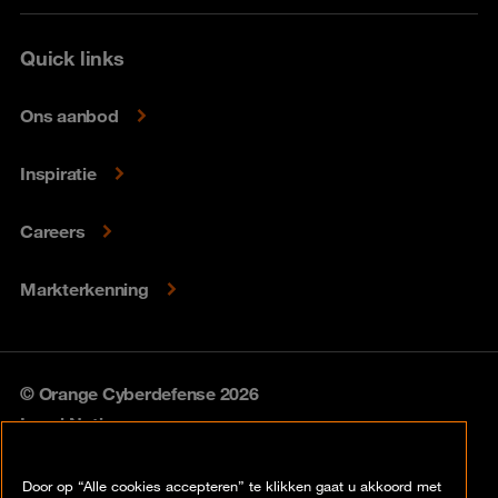
Quick links
Ons aanbod
Inspiratie
Careers
Markterkenning
© Orange Cyberdefense 2026
Legal Notice
Privacy policy
Door op “Alle cookies accepteren” te klikken gaat u akkoord met