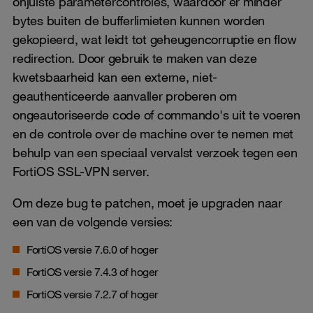
onjuiste parametercontroles, waardoor er minder
bytes buiten de bufferlimieten kunnen worden
gekopieerd, wat leidt tot geheugencorruptie en flow
redirection. Door gebruik te maken van deze
kwetsbaarheid kan een externe, niet-
geauthenticeerde aanvaller proberen om
ongeautoriseerde code of commando's uit te voeren
en de controle over de machine over te nemen met
behulp van een speciaal vervalst verzoek tegen een
FortiOS SSL-VPN server.
Om deze bug te patchen, moet je upgraden naar
een van de volgende versies:
FortiOS versie 7.6.0 of hoger
FortiOS versie 7.4.3 of hoger
FortiOS versie 7.2.7 of hoger