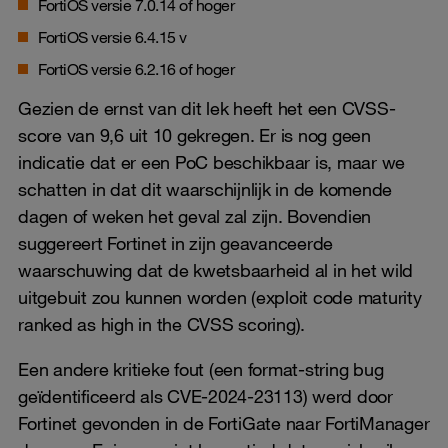
FortiOS versie 7.0.14 of hoger
FortiOS versie 6.4.15 v
FortiOS versie 6.2.16 of hoger
Gezien de ernst van dit lek heeft het een CVSS-
score van 9,6 uit 10 gekregen. Er is nog geen
indicatie dat er een PoC beschikbaar is, maar we
schatten in dat dit waarschijnlijk in de komende
dagen of weken het geval zal zijn. Bovendien
suggereert Fortinet in zijn geavanceerde
waarschuwing dat de kwetsbaarheid al in het wild
uitgebuit zou kunnen worden (exploit code maturity
ranked as high in the CVSS scoring).
Een andere kritieke fout (een format-string bug
geïdentificeerd als CVE-2024-23113) werd door
Fortinet gevonden in de FortiGate naar FortiManager