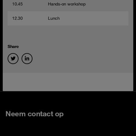
10.45
Hands-on workshop
12.30
Lunch
Share
Neem contact op