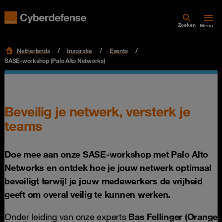
Zoeken
Menu
Netherlands
Inspiratie
Events
SASE-workshop (Palo Alto Networks)
Beveilig je netwerk, versterk je
teams
Doe mee aan onze SASE-workshop met Palo Alto
Networks en ontdek hoe je jouw netwerk optimaal
beveiligt terwijl je jouw medewerkers de vrijheid
geeft om overal veilig te kunnen werken.
Onder leiding van onze experts
Bas Fellinger (Orange