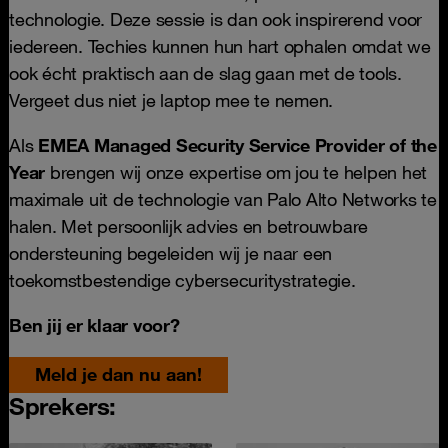
technologie. Deze sessie is dan ook inspirerend voor
iedereen. Techies kunnen hun hart ophalen omdat we
ook écht praktisch aan de slag gaan met de tools.
Vergeet dus niet je laptop mee te nemen.
Als
EMEA Managed Security Service Provider of the
Year
brengen wij onze expertise om jou te helpen het
maximale uit de technologie van Palo Alto Networks te
halen. Met persoonlijk advies en betrouwbare
ondersteuning begeleiden wij je naar een
toekomstbestendige cybersecuritystrategie.
Ben jij er klaar voor?
Meld je dan nu aan!
Sprekers: