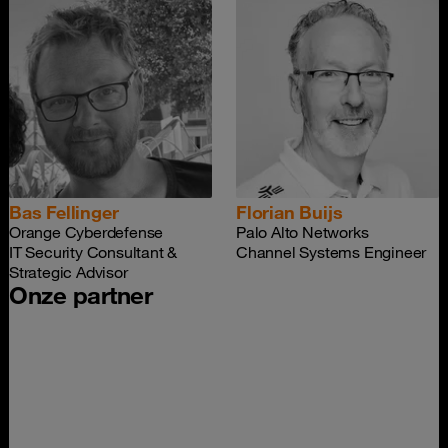
Bas Fellinger
Florian Buijs
Orange Cyberdefense
Palo Alto Networks
IT Security Consultant &
Channel Systems Engineer
Strategic Advisor
Onze partner