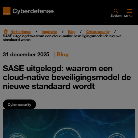
Zoeken
Menu
Netherlands
Inspiratie
Blog
Cybersecurity
SASE uitgelegd: waarom een cloud-native beveiligingsmodel de nieuwe
standaard wordt
31 december 2025
|
Blog
SASE uitgelegd: waarom een
cloud-native beveiligingsmodel de
nieuwe standaard wordt
Cybersecurity