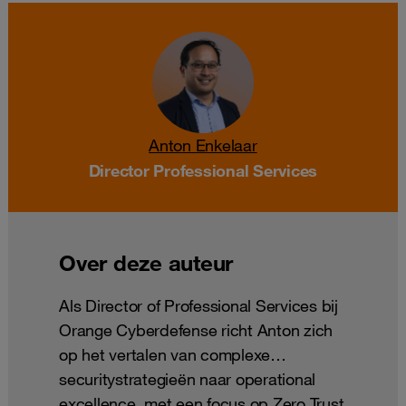
Anton Enkelaar
Director Professional Services
Over deze auteur
Als Director of Professional Services bij
Orange Cyberdefense richt Anton zich
op het vertalen van complexe
securitystrategieën naar operational
excellence, met een focus op Zero Trust