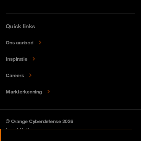
Quick links
Ons aanbod
Inspiratie
Careers
Markterkenning
© Orange Cyberdefense 2026
Legal Notice