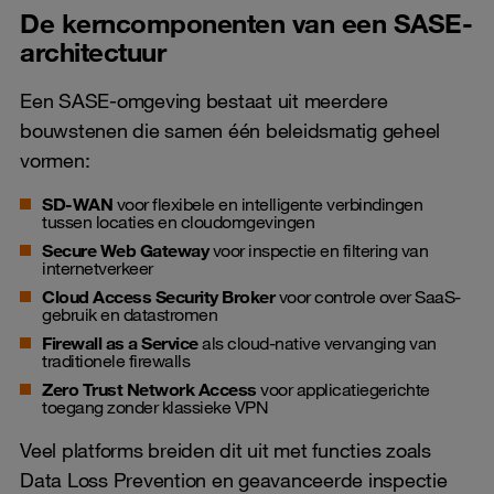
De kerncomponenten van een SASE-
architectuur
Een SASE-omgeving bestaat uit meerdere
bouwstenen die samen één beleidsmatig geheel
vormen:
SD-WAN
voor flexibele en intelligente verbindingen
tussen locaties en cloudomgevingen
Secure Web Gateway
voor inspectie en filtering van
internetverkeer
Cloud Access Security Broker
voor controle over SaaS-
gebruik en datastromen
Firewall as a Service
als cloud-native vervanging van
traditionele firewalls
Zero Trust Network Access
voor applicatiegerichte
toegang zonder klassieke VPN
Veel platforms breiden dit uit met functies zoals
Data Loss Prevention en geavanceerde inspectie