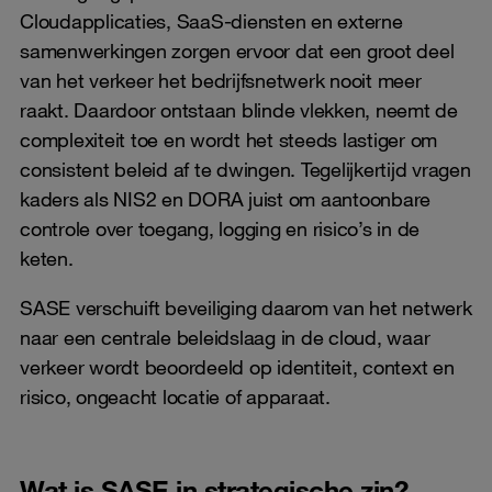
Cloudapplicaties, SaaS-diensten en externe
samenwerkingen zorgen ervoor dat een groot deel
van het verkeer het bedrijfsnetwerk nooit meer
raakt. Daardoor ontstaan blinde vlekken, neemt de
complexiteit toe en wordt het steeds lastiger om
consistent beleid af te dwingen. Tegelijkertijd vragen
kaders als NIS2 en DORA juist om aantoonbare
controle over toegang, logging en risico’s in de
keten.
SASE verschuift beveiliging daarom van het netwerk
naar een centrale beleidslaag in de cloud, waar
verkeer wordt beoordeeld op identiteit, context en
risico, ongeacht locatie of apparaat.
Wat is SASE in strategische zin?