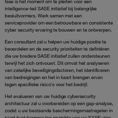
fase is het moment om te pleiten voor een
intelligence-led SASE initiatief bij belangrijke
besluitvormers. Werk samen met een
serviceprovider om een ​​betrouwbare en consistente
cyber security ervaring te bouwen en te ontwerpen.
Een consultant zal u helpen uw huidige positie te
beoordelen en de security prioriteiten te definiëren
die uw bredere SASE initiatief zullen ondersteunen
terwijl het zich ontvouwt. Dit omvat het analyseren
van zakelijke beveiligingsfactoren, het identificeren
van bedreigingen en het in kaart brengen ervan
tegen specifieke risico's voor het bedrijf.
Het evalueren van uw huidige cybersecurity
architectuur zal u voorbereiden op een gap-analyse,
zodat u uw bestaande beschermingsmaatregelen in
kaart kunt brengen ten opzichte van uw SASE visie