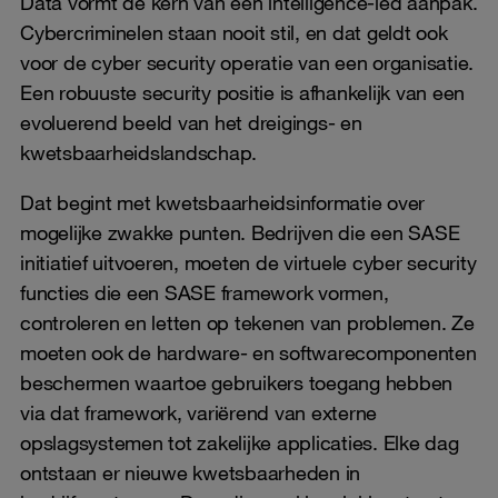
Data vormt de kern van een intelligence-led aanpak.
Cybercriminelen staan ​​nooit stil, en dat geldt ook
voor de cyber security operatie van een organisatie.
Een robuuste security positie is afhankelijk van een
evoluerend beeld van het dreigings- en
kwetsbaarheidslandschap.
Dat begint met kwetsbaarheidsinformatie over
mogelijke zwakke punten. Bedrijven die een SASE
initiatief uitvoeren, moeten de virtuele cyber security
functies die een SASE framework vormen,
controleren en letten op tekenen van problemen. Ze
moeten ook de hardware- en softwarecomponenten
beschermen waartoe gebruikers toegang hebben
via dat framework, variërend van externe
opslagsystemen tot zakelijke applicaties. Elke dag
ontstaan ​​er nieuwe kwetsbaarheden in