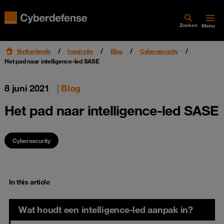
Zoeken
Menu
Netherlands
Inspiratie
Blog
Cybersecurity
Het pad naar intelligence-led SASE
8 juni 2021
|
Blog
Het pad naar intelligence-led SASE
Cybersecurity
In this article
Wat houdt een intelligence-led aanpak in?