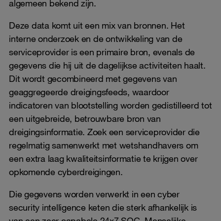
algemeen bekend zijn.
Deze data komt uit een mix van bronnen. Het
interne onderzoek en de ontwikkeling van de
serviceprovider is een primaire bron, evenals de
gegevens die hij uit de dagelijkse activiteiten haalt.
Dit wordt gecombineerd met gegevens van
geaggregeerde dreigingsfeeds, waardoor
indicatoren van blootstelling worden gedistilleerd tot
een uitgebreide, betrouwbare bron van
dreigingsinformatie. Zoek een serviceprovider die
regelmatig samenwerkt met wetshandhavers om
een ​​extra laag kwaliteitsinformatie te krijgen over
opkomende cyberdreigingen.
Die gegevens worden verwerkt in een cyber
security intelligence keten die sterk afhankelijk is
van een zeer capabele 24x7 SOC. Menselijke