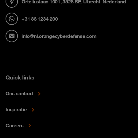
Orteliuslaan 1001, 3528 BE, Utrecht, Nederland
+31 88 1234 200
info@nl.orangecyberdefense.com
Quick links
Ons aanbod
Inspiratie
Careers