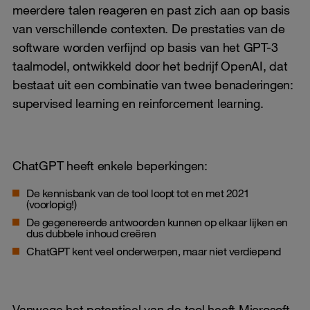
meerdere talen reageren en past zich aan op basis
van verschillende contexten. De prestaties van de
software worden verfijnd op basis van het GPT-3
taalmodel, ontwikkeld door het bedrijf OpenAI, dat
bestaat uit een combinatie van twee benaderingen:
supervised learning en reinforcement learning.
ChatGPT heeft enkele beperkingen:
De kennisbank van de tool loopt tot en met 2021
(voorlopig!)
De gegenereerde antwoorden kunnen op elkaar lijken en
dus dubbele inhoud creëren
ChatGPT kent veel onderwerpen, maar niet verdiepend
Vanwege het potentieel van de tool heeft
Microsoft