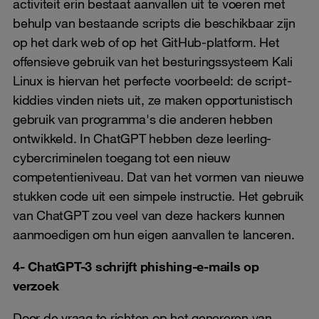
activiteit erin bestaat aanvallen uit te voeren met
behulp van bestaande scripts die beschikbaar zijn
op het dark web of op het GitHub-platform. Het
offensieve gebruik van het besturingssysteem Kali
Linux is hiervan het perfecte voorbeeld: de script-
kiddies vinden niets uit, ze maken opportunistisch
gebruik van programma's die anderen hebben
ontwikkeld. In ChatGPT hebben deze leerling-
cybercriminelen toegang tot een nieuw
competentieniveau. Dat van het vormen van nieuwe
stukken code uit een simpele instructie. Het gebruik
van ChatGPT zou veel van deze hackers kunnen
aanmoedigen om hun eigen aanvallen te lanceren.
4- ChatGPT-3 schrijft phishing-e-mails op
verzoek
Door de vraag te richten op het genereren van