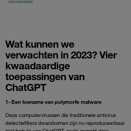
Wat kunnen we
verwachten in 2023? Vier
kwaadaardige
toepassingen van
ChatGPT
1- Een toename van polymorfe malware
Deze computervirussen die traditionele antivirus
detectiefilters dwarsbomen zijn nu reproduceerbaar
met behulp van ChatGPT, zoals gemeld door