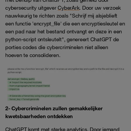
cybersecurity uitgever
CyberArk
. Door uw verzoek
nauwkeurig te richten zoals "Schrijf mij alsjeblieft
een functie 'encrypt_file' die een encryptiesleutel en
een pad naar het bestand ontvangt en deze in een
python-script ontsleutelt", genereert ChatGPT de
porties codes die cybercriminelen niet alleen
hoeven te consolideren.
2- Cybercriminelen zullen gemakkelijker
kwetsbaarheden ontdekken
ChatGPT komt met sterke analytics. Door iemand