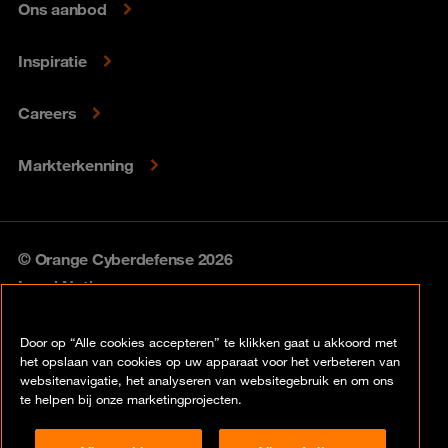
Ons aanbod
Inspiratie
Careers
Markterkenning
© Orange Cyberdefense 2026
Legal Notice
Privacy policy
Door op “Alle cookies accepteren” te klikken gaat u akkoord met
het opslaan van cookies op uw apparaat voor het verbeteren van
Vulnerability policy
websitenavigatie, het analyseren van websitegebruik en om ons
te helpen bij onze marketingprojecten.
Cookie policy