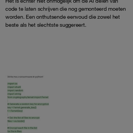
Het is echter niet onmogelijk om de AI delen van
code te laten schrijven die nog gemonteerd moeten
worden. Een onthutsende eenvoud die zowel het
beste als het slechtste suggereert.