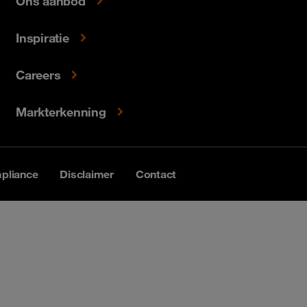
Ons aanbod
Inspiratie
Careers
Markterkenning
pliance
Disclaimer
Contact