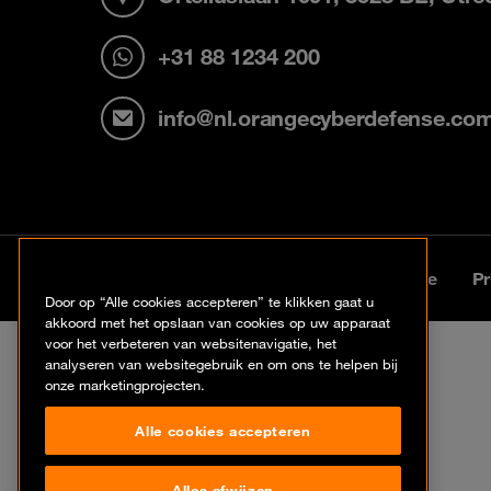
+31 88 1234 200
info@nl.orangecyberdefense.co
© Orange Cyberdefense 2026
Legal Notice
Pr
Door op “Alle cookies accepteren” te klikken gaat u
akkoord met het opslaan van cookies op uw apparaat
voor het verbeteren van websitenavigatie, het
analyseren van websitegebruik en om ons te helpen bij
onze marketingprojecten.
Alle cookies accepteren
Alles afwijzen