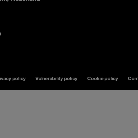
m
ivacy policy
Vulnerability policy
Cookie policy
Com