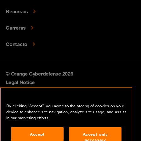
Recursos
Carreras
Contacto
© Orange Cyberdefense 2026
Legal Notice
Privacy policy
By clicking “Accept”, you agree to the storing of cookies on your
Vulnerability policy
device to enhance site navigation, analyze site usage, and assist
in our marketing efforts.
Cookie policy
Accept
Accept only
Compliance
necessary