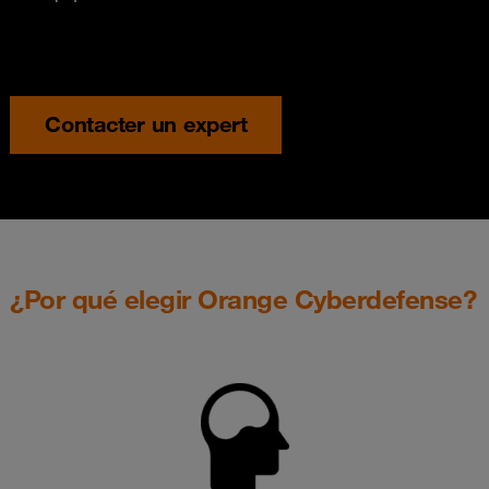
Contacter un expert
¿Por qué elegir Orange Cyberdefense?