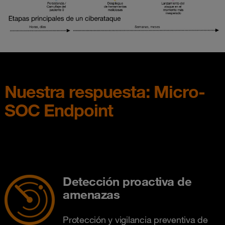
Nuestra respuesta: Micro-
SOC Endpoint
Detección proactiva de
amenazas
Protección y vigilancia preventiva de