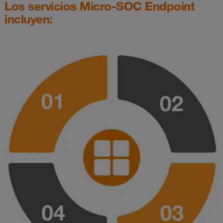
Los servicios Micro-SOC Endpoint
incluyen: