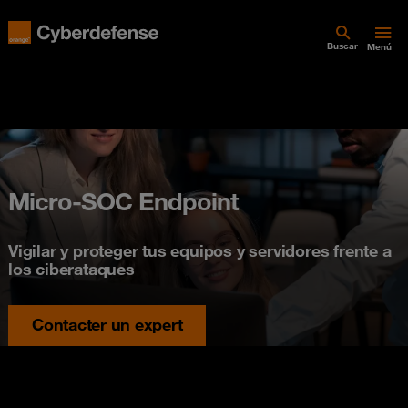
Buscar
Menú
Micro-SOC Endpoint
Vigilar y proteger tus equipos y servidores frente a
los ciberataques
Contacter un expert