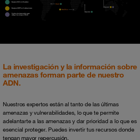
La investigación y la información sobre
amenazas forman parte de nuestro
ADN.
Nuestros expertos están al tanto de las últimas
amenazas y vulnerabilidades, lo que te permite
adelantarte a las amenazas y dar prioridad a lo que es
esencial proteger. Puedes invertir tus recursos donde
tengan mayor repercusión.