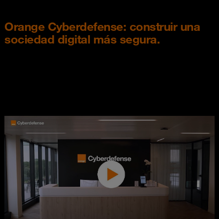
Orange Cyberdefense: construir una
sociedad digital más segura.