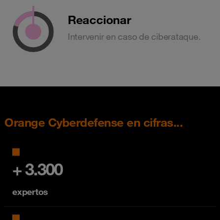
Reaccionar
Intervenir en caso de ciberataque.
Orange Cyberdefense en cifras...
+ 3.300
expertos