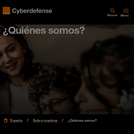
Buscar
Menú
¿Quiénes somos?
España
Sobre nosotros
¿Quiénes somos?