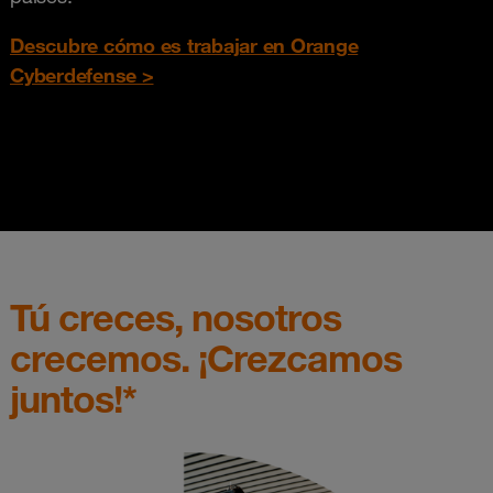
Descubre cómo es trabajar en Orange
Cyberdefense >
Tú creces, nosotros
crecemos. ¡Crezcamos
juntos!*