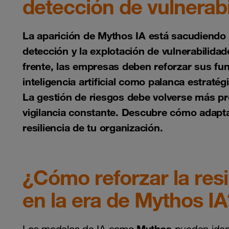
detección de vulnerab
La aparición de Mythos IA está sacudiendo el
detección y la explotación de vulnerabilida
frente, las empresas deben reforzar sus fu
inteligencia artificial como palanca estratég
La gestión de riesgos debe volverse más pr
vigilancia constante. Descubre cómo adapta
resiliencia de tu organización.
¿Cómo reforzar la resi
en la era de Mythos IA
Mythos