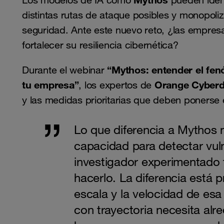
Los modelos de IA como
pueden ident
distintas rutas de ataque posibles y monopoli
seguridad. Ante este nuevo reto, ¿las empre
fortalecer su resiliencia cibernética?
“Mythos: entender el fen
Durante el webinar
tu empresa”
Orange Cyber
, los expertos de
y las medidas prioritarias que deben ponerse
Lo que diferencia a Mythos 
capacidad para detectar vuln
investigador experimentado
hacerlo. La diferencia está p
escala y la velocidad de esa
con trayectoria necesita alr