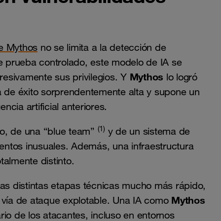
de Mythos
no se limita a la detección de
de prueba controlado, este modelo de IA se
Mythos
gresivamente sus privilegios. Y
lo logró
sa de éxito sorprendentemente alta y supone un
ncia artificial anteriores.
(1)
vo, de una “blue team”
y de un sistema de
ntos inusuales. Además, una infraestructura
talmente distinto.
las distintas etapas técnicas mucho más rápido,
Mythos
a vía de ataque explotable. Una IA como
rio de los atacantes, incluso en entornos