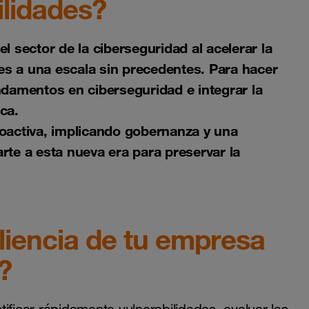
ilidades?
 sector de la ciberseguridad al acelerar la
des a una escala sin precedentes. Para hacer
ndamentos en ciberseguridad e integrar la
ica.
oactiva, implicando gobernanza y una
rte a esta nueva era para preservar la
liencia de tu empresa
?