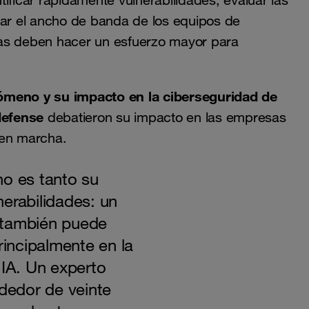
ificar rápidamente vulnerabilidades, evaluar las
zar el ancho de banda de los equipos de
sas deben hacer un esfuerzo mayor para
ómeno y su impacto en la ciberseguridad de
defense
debatieron su impacto en las empresas
 en marcha.
no es tanto su
erabilidades: un
 también puede
rincipalmente en la
 IA. Un experto
ededor de veinte