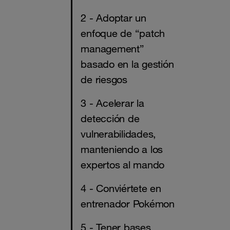
2 - Adoptar un
enfoque de “patch
management”
basado en la gestión
de riesgos
3 - Acelerar la
detección de
vulnerabilidades,
manteniendo a los
expertos al mando
4 - Conviértete en
entrenador Pokémon
5 - Tener bases