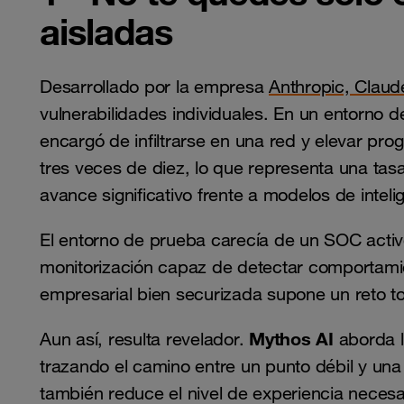
aisladas
Desarrollado por la empresa
Anthropic, Clau
vulnerabilidades individuales. En un entorno 
encargó de infiltrarse en una red y elevar pro
tres veces de diez, lo que representa una ta
avance significativo frente a modelos de intelige
El entorno de prueba carecía de un SOC acti
monitorización capaz de detectar comportamie
empresarial bien securizada supone un reto to
Mythos AI
Aun así, resulta revelador.
aborda 
trazando el camino entre un punto débil y un
también reduce el nivel de experiencia necesa