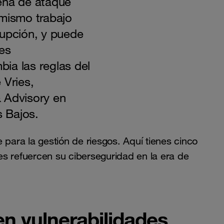
ena de ataque
 mismo trabajo
rupción, y puede
nes
ia las reglas del
 Vries,
 Advisory en
 Bajos.
 para la gestión de riesgos. Aquí tienes cinco
es refuercen su ciberseguridad en la era de
en vulnerabilidades