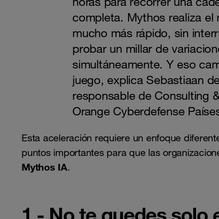
horas para recorrer una cad
completa. Mythos realiza el
mucho más rápido, sin inter
probar un millar de variacio
simultáneamente. Y eso camb
juego, explica Sebastiaan de
responsable de Consulting &
Orange Cyberdefense Países
Esta aceleración requiere un enfoque diferente
puntos importantes para que las organizacion
Mythos IA
.
1 - No te quedes solo 