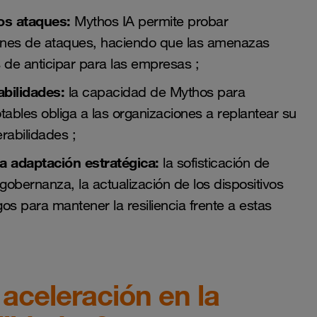
los ataques:
Mythos IA permite probar
ones de ataques, haciendo que las amenazas
 de anticipar para las empresas ;
abilidades:
la capacidad de Mythos para
tables obliga a las organizaciones a replantear su
rabilidades ;
na adaptación estratégica:
la sofisticación de
obernanza, la actualización de los dispositivos
os para mantener la resiliencia frente a estas
aceleración en la