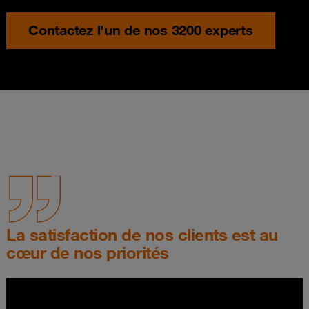
Contactez l'un de nos 3200 experts
La satisfaction de nos clients est au
cœur de nos priorités