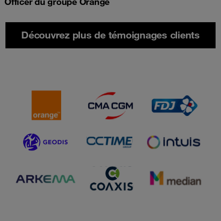
Officer du groupe Orange
Découvrez plus de témoignages clients